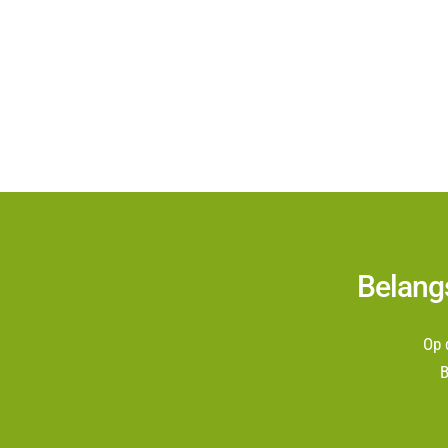
Belang
Op 
B