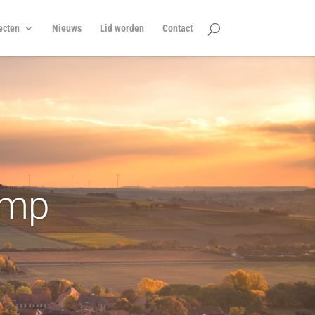
ecten
Nieuws
Lid worden
Contact
amp