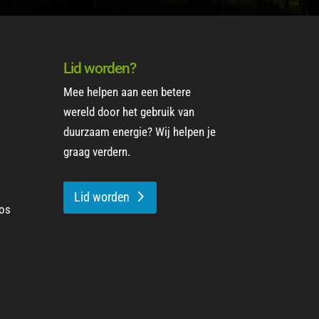
Lid worden?
Mee helpen aan een betere
wereld door het gebruik van
duurzaam energie? Wij helpen je
graag verdern.
Lid worden
oos