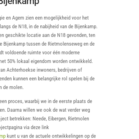
Bijenkamp
gie en Agem zien een mogelijkheid voor het
angs de N18, in de nabijheid van de Bijenkamp.
en geschikte locatie aan de N18 gevonden, ten
de Bijenkamp tussen de Rietmolenseweg en de
edt voldoende ruimte voor één moderne
met 50% lokaal eigendom worden ontwikkeld.
an Achterhoekse inwoners, bedrijven of
den kunnen een belangrijke rol spelen bij de
an de molen.
 een proces, waarbij we in de eerste plaats de
n. Daarna willen we ook de wat verder weg
ject betrekken: Neede, Eibergen, Rietmolen
jectpagina via deze link
amp
kunt u van de actuele ontwikkelingen op de