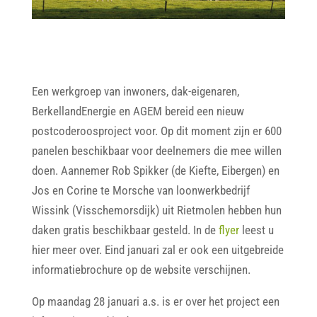
Een werkgroep van inwoners, dak-eigenaren,
BerkellandEnergie en AGEM bereid een nieuw
postcoderoosproject voor. Op dit moment zijn er 600
panelen beschikbaar voor deelnemers die mee willen
doen. Aannemer Rob Spikker (de Kiefte, Eibergen) en
Jos en Corine te Morsche van loonwerkbedrijf
Wissink (Visschemorsdijk) uit Rietmolen hebben hun
daken gratis beschikbaar gesteld. In de
flyer
leest u
hier meer over. Eind januari zal er ook een uitgebreide
informatiebrochure op de website verschijnen.
Op maandag 28 januari a.s. is er over het project een