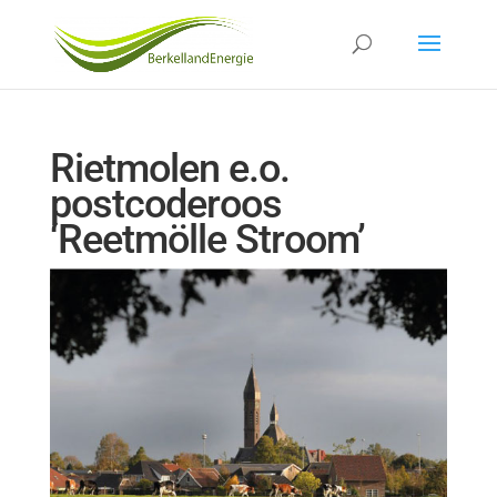
Rietmolen e.o.
postcoderoos
‘Reetmölle Stroom’