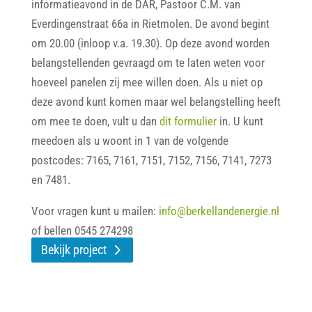
informatieavond in de DAR, Pastoor C.M. van
Everdingenstraat 66a in Rietmolen. De avond begint
om 20.00 (inloop v.a. 19.30). Op deze avond worden
belangstellenden gevraagd om te laten weten voor
hoeveel panelen zij mee willen doen. Als u niet op
deze avond kunt komen maar wel belangstelling heeft
om mee te doen, vult u dan
dit formulier
in. U kunt
meedoen als u woont in 1 van de volgende
postcodes: 7165, 7161, 7151, 7152, 7156, 7141, 7273
en 7481.
Voor vragen kunt u mailen:
info@berkellandenergie.nl
of bellen 0545 274298
Bekijk project