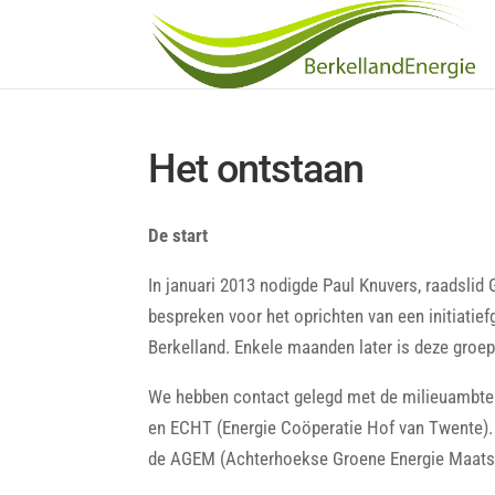
Het ontstaan
De start
In januari 2013 nodigde Paul Knuvers, raadsli
bespreken voor het oprichten van een initiatie
Berkelland. Enkele maanden later is deze groep 
We hebben contact gelegd met de milieuambten
en ECHT (Energie Coöperatie Hof van Twente)
de AGEM (Achterhoekse Groene Energie Maatsc