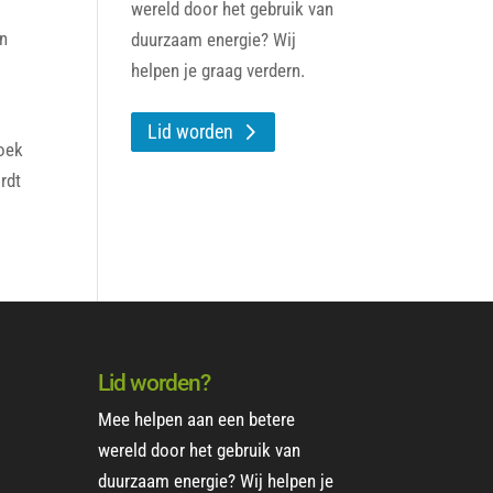
wereld door het gebruik van
in
duurzaam energie? Wij
helpen je graag verdern.
Lid worden
zoek
rdt
Lid worden?
Mee helpen aan een betere
wereld door het gebruik van
duurzaam energie? Wij helpen je