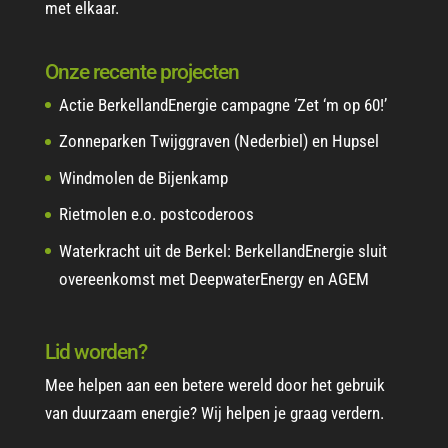
met elkaar.
Onze recente projecten
Actie BerkellandEnergie campagne ‘Zet ‘m op 60!’
Zonneparken Twijggraven (Nederbiel) en Hupsel
Windmolen de Bijenkamp
Rietmolen e.o. postcoderoos
Waterkracht uit de Berkel: BerkellandEnergie sluit
overeenkomst met DeepwaterEnergy en AGEM
Lid worden?
Mee helpen aan een betere wereld door het gebruik
van duurzaam energie? Wij helpen je graag verdern.