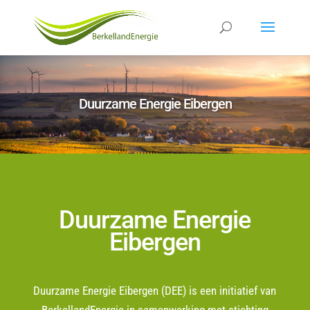
Duurzame Energie Eibergen
Duurzame Energie
Eibergen
Duurzame Energie Eibergen (DEE) is een initiatief van