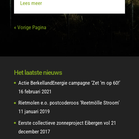
Lees meer
« Vorige Pagina
Het laatste nieuws
Actie BerkellandEnergie campagne ‘Zet ‘m op 60!’
16 februari 2021
Rietmolen e.o. postcoderoos ‘Reetmölle Stroom’
11 januari 2019
Eerste collectieve zonneproject Eibergen vol
21
december 2017