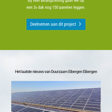
Bij veel belangstelling gaan we op
een 3
dak nog 150 panelen leggen.
e
Deelnemen aan dit project
Het laatste nieuws van Duurzaam Eibergen Eibergen