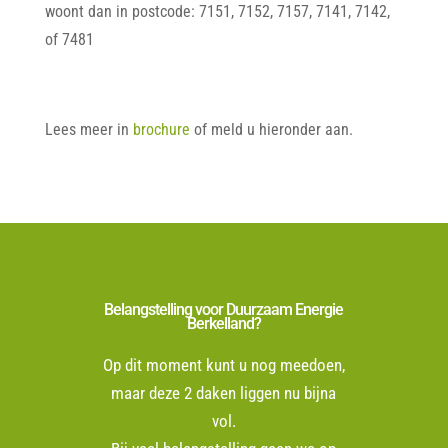
woont dan in postcode: 7151, 7152, 7157, 7141, 7142,
of 7481
Lees meer in
brochure
of meld u hieronder aan.
Belangstelling voor Duurzaam Energie
Berkelland?
Op dit moment kunt u nog meedoen,
maar deze 2 daken liggen nu bijna
vol.