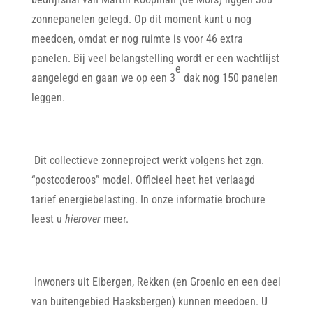
zonnepanelen gelegd. Op dit moment kunt u nog
meedoen, omdat er nog ruimte is voor 46 extra
panelen. Bij veel belangstelling wordt er een wachtlijst
e
aangelegd en gaan we op een 3
dak nog 150 panelen
leggen.
Dit collectieve zonneproject werkt volgens het zgn.
“postcoderoos” model. Officieel heet het verlaagd
tarief energiebelasting. In onze informatie brochure
leest u
hierover
meer.
Inwoners uit Eibergen, Rekken (en Groenlo en een deel
van buitengebied Haaksbergen) kunnen meedoen. U