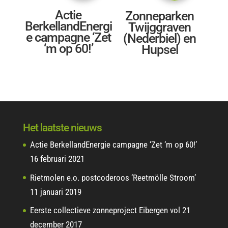
Actie
Zonneparken
BerkellandEnergi
Twijggraven
e campagne ‘Zet
(Nederbiel) en
‘m op 60!’
Hupsel
Het laatste nieuws
Actie BerkellandEnergie campagne ‘Zet ‘m op 60!’
16 februari 2021
Rietmolen e.o. postcoderoos ‘Reetmölle Stroom’
11 januari 2019
Eerste collectieve zonneproject Eibergen vol
21
december 2017