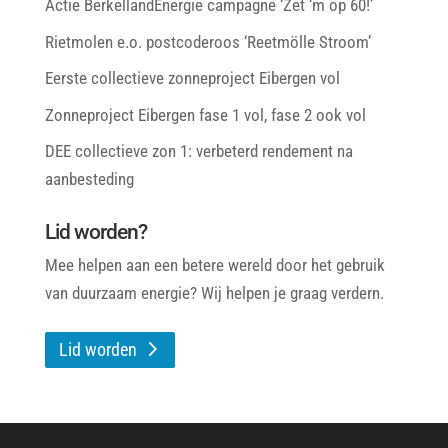
Actie BerkellandEnergie campagne ‘Zet ‘m op 60!’
Rietmolen e.o. postcoderoos ‘Reetmölle Stroom’
Eerste collectieve zonneproject Eibergen vol
Zonneproject Eibergen fase 1 vol, fase 2 ook vol
DEE collectieve zon 1: verbeterd rendement na
aanbesteding
Lid worden?
Mee helpen aan een betere wereld door het gebruik
van duurzaam energie? Wij helpen je graag verdern.
Lid worden