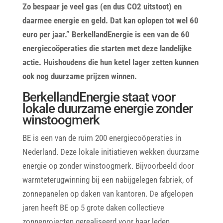
Zo bespaar je veel gas (en dus CO2 uitstoot)
en
daarmee energie en geld. Dat kan oplopen tot wel 60
euro per jaar.”
BerkellandEnergie is een van de 60
energiecoöperaties die starten met deze landelijke
actie. Huishoudens die hun ketel lager zetten kunnen
ook nog duurzame prijzen winnen.
BerkellandEnergie staat voor
lokale duurzame energie zonder
winstoogmerk
BE is een van de ruim 200 energiecoöperaties in
Nederland. Deze lokale initiatieven wekken duurzame
energie op zonder winstoogmerk. Bijvoorbeeld door
warmteterugwinning bij een nabijgelegen fabriek, of
zonnepanelen op daken van kantoren. De afgelopen
jaren heeft BE op 5 grote daken collectieve
zonneprojecten gerealiseerd voor haar leden.