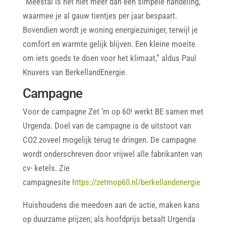
“Meestal is het niet meer dan een simpele handeling,
waarmee je al gauw tientjes per jaar bespaart.
Bovendien wordt je woning energiezuiniger, terwijl je
comfort en warmte gelijk blijven. Een kleine moeite
om iets goeds te doen voor het klimaat,” aldus Paul
Knuvers van BerkellandEnergie.
Campagne
Voor de campagne Zet ‘m op 60! werkt BE samen met
Urgenda. Doel van de campagne is de uitstoot van
CO2 zoveel mogelijk terug te dringen. De campagne
wordt onderschreven door vrijwel alle fabrikanten van
cv- ketels. Zie
campagnesite
https://zetmop60.nl/berkellandenergie
Huishoudens die meedoen aan de actie, maken kans
op duurzame prijzen; als hoofdprijs betaalt Urgenda