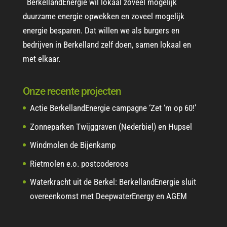
BerkellandEnergie wil lokaal zoveel mogelijk
duurzame energie opwekken en zoveel mogelijk
energie besparen. Dat willen we als burgers en
bedrijven in Berkelland zelf doen, samen lokaal en
met elkaar.
Onze recente projecten
Actie BerkellandEnergie campagne ‘Zet ‘m op 60!’
Zonneparken Twijggraven (Nederbiel) en Hupsel
Windmolen de Bijenkamp
Rietmolen e.o. postcoderoos
Waterkracht uit de Berkel: BerkellandEnergie sluit
overeenkomst met DeepwaterEnergy en AGEM