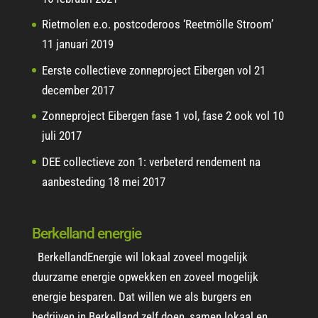
Rietmolen e.o. postcoderoos ‘Reetmölle Stroom’
11 januari 2019
Eerste collectieve zonneproject Eibergen vol
21
december 2017
Zonneproject Eibergen fase 1 vol, fase 2 ook vol
10
juli 2017
DEE collectieve zon 1: verbeterd rendement na
aanbesteding
18 mei 2017
Berkelland energie
BerkellandEnergie wil lokaal zoveel mogelijk
duurzame energie opwekken en zoveel mogelijk
energie besparen. Dat willen we als burgers en
bedrijven in Berkelland zelf doen, samen lokaal en