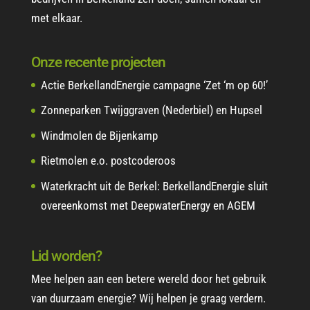
met elkaar.
Onze recente projecten
Actie BerkellandEnergie campagne ‘Zet ‘m op 60!’
Zonneparken Twijggraven (Nederbiel) en Hupsel
Windmolen de Bijenkamp
Rietmolen e.o. postcoderoos
Waterkracht uit de Berkel: BerkellandEnergie sluit
overeenkomst met DeepwaterEnergy en AGEM
Lid worden?
Mee helpen aan een betere wereld door het gebruik
van duurzaam energie? Wij helpen je graag verdern.