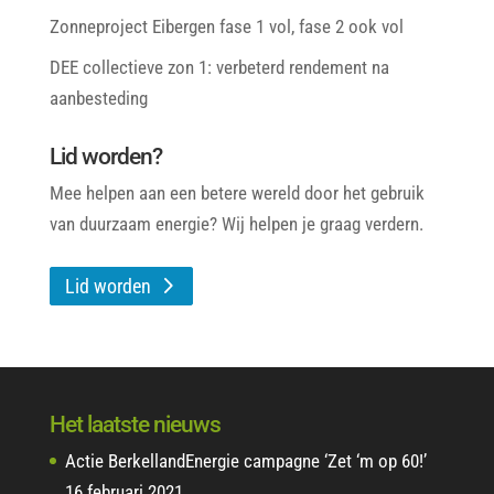
Zonneproject Eibergen fase 1 vol, fase 2 ook vol
DEE collectieve zon 1: verbeterd rendement na
aanbesteding
Lid worden?
Mee helpen aan een betere wereld door het gebruik
van duurzaam energie? Wij helpen je graag verdern.
Lid worden
Het laatste nieuws
Actie BerkellandEnergie campagne ‘Zet ‘m op 60!’
16 februari 2021