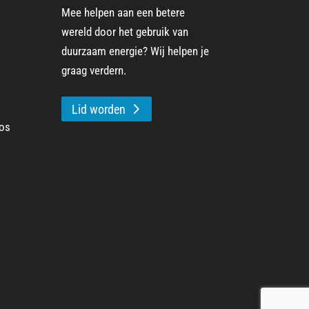
Mee helpen aan een betere
wereld door het gebruik van
duurzaam energie? Wij helpen je
graag verdern.
Lid worden
oos