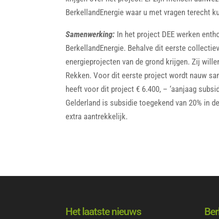
BerkellandEnergie waar u met vragen terecht ku
Samenwerking:
In het project DEE werken ent
BerkellandEnergie. Behalve dit eerste collecti
energieprojecten van de grond krijgen. Zij wil
Rekken. Voor dit eerste project wordt nauw 
heeft voor dit project € 6.400, – ‘aanjaag subsi
Gelderland is subsidie toegekend van 20% in d
extra aantrekkelijk.
Het laatste nieuws
Ber