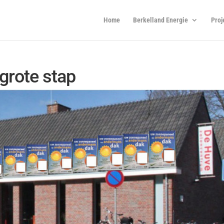
Home
Berkelland Energie
Proj
grote stap