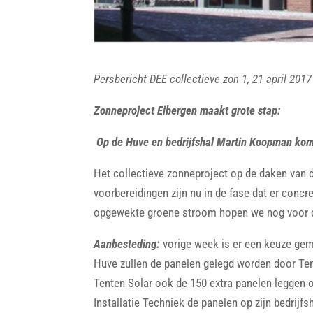
Persbericht DEE collectieve zon 1, 21 april 2017
Zonneproject Eibergen maakt grote stap:
Op de Huve en bedrijfshal Martin Koopman ko
Het collectieve zonneproject op de daken van d
voorbereidingen zijn nu in de fase dat er concr
opgewekte groene stroom hopen we nog voor d
Aanbesteding:
vorige week is er een keuze gem
Huve zullen de panelen gelegd worden door Ten
Tenten Solar ook de 150 extra panelen leggen 
Installatie Techniek de panelen op zijn bedrijf