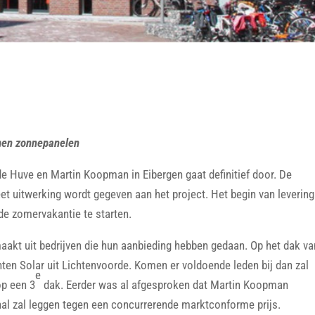
men zonnepanelen
e Huve en Martin Koopman in Eibergen gaat definitief door. De
eet uitwerking wordt gegeven aan het project. Het begin van levering
e zomervakantie te starten.
aakt uit bedrijven die hun aanbieding hebben gedaan. Op het dak va
ten Solar uit Lichtenvoorde. Komen er voldoende leden bij dan zal
e
op een 3
dak. Eerder was al afgesproken dat Martin Koopman
shal zal leggen tegen een concurrerende marktconforme prijs.