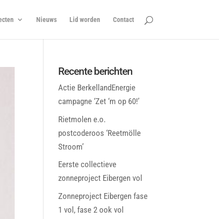
ecten
Nieuws
Lid worden
Contact
Recente berichten
Actie BerkellandEnergie
campagne ‘Zet ‘m op 60!’
Rietmolen e.o.
postcoderoos ‘Reetmölle
Stroom’
Eerste collectieve
zonneproject Eibergen vol
Zonneproject Eibergen fase
1 vol, fase 2 ook vol